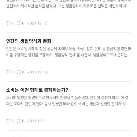
관련해서 체계적인 분석을 남겼다. 그는 생활양식의 자유로운 선택을 개인화의 과정
이라 봤다. 특히 그는 표현적, 문화적 요인들을 강조하고, 정체성의 확보 과정에서 집
단 이기주의의 출현을 관찰하기도 했다. 앙리 르페브르의 일상성 이론에서도 일생생
작성시간
0
0
2021. 12. 17.
활에 대한 비판은 사회 전체에 대한 평가와 개념화를 통해 이뤄졌다. 그는 일상을 다
루는 것은 결국 일상성(그리고 현대성)을 생산하는 사회이고, 우리가 그 안에서 사는
것은 그 사회의 성격을 규정짓는 것이라 주장했다. 따라서 각종 사회 문제 대신 일상
인간의 생활양식과 문화
생활에 대한 고찰이야말로 한 문제에 접근하는 가장 좋은 방법이며, 즉 우리의 사회
글 내용
를 이해하고 또 이 사회에 침투하면서 사회를 정의하기 위..
인간은 소속된 사회적 집단 공동체 속에서 예술. 사상. 종교. 윤리 등 정신적인 측면과
이를 수행하는 행위를 포함해서 ‘생활양식 전체’를 배운다. 생활양식으로서 문화는
집단 안에서 다양하게 존재하며, 보다 넓고 큰 공동체는 상위 공동체로서 하위 공동
체가 가진 하위문화에 기반을 두어 상위 문화를 구성한다. 파슨스(T. Parsons)의
작성시간
0
0
2021. 12. 10.
행위체계이론에서 특정 사회의 문화체계는 가치관, 신념, 규범, 상징체계 등 행위자
들에게 행위를 동기화는 규범과 가치를 제공함으로써 목표 달성 기능을 담당한다. 파
슨스의 이론에 의하면 인류 문화에는 다양한 지역과 국가라는 사회체계의 하위문화
소비는 어떤 형태로 존재하는가?
가 있고, 이 하위문화 안에는 다양한 지역과 국가의 문화가 공존하고 있다. 예를 들어
글 내용
중국의 소비문화라고 한다면 중국이라는 국가 공동체가 ..
소비의 발전은 필연적으로 친소비적 환경을 만들어낸다. 원인이 결과가 되며, 이 결
과는 또다시 원인이 된다. 앞서 언급한 바와 같이 소비는 생산과 밀접한 관계가 있는
중요한 활동이다. 사회적 구성주의자들은 인간 행동의 전부 혹은 다수가 사회화의 결
과물이라고 믿는다. 이 세계관의 핵심은 인간의 마음이 백지상태라는 것이다. 따라서
작성시간
0
0
2021. 12. 3.
사회적 구성주의자들은 문화적 학습과 다른 사회화의 힘이 인간의 마음을 형성한다
고 말한다. 이처럼 사회적 구성주의는 보편적인 모든 현상을 궁극적으로 환경적 요인
과 결부시킨다. 이런 세계관과 결합하여 소비자로서 인간의 행복은 문화적 요소와 생