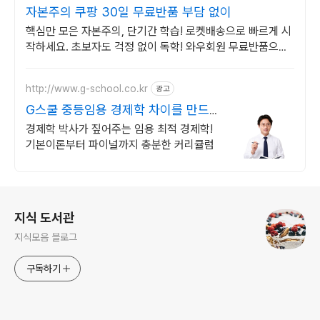
자본주의 쿠팡 30일 무료반품 부담 없이
핵심만 모은 자본주의, 단기간 학습! 로켓배송으로 빠르게 시
작하세요. 초보자도 걱정 없이 독학! 와우회원 무료반품으로
부담 없이 선택하고 학습하세요.
http://www.g-school.co.kr
광고
G스쿨 중등임용 경제학 차이를 만드는
강의
경제학 박사가 짚어주는 임용 최적 경제학!
기본이론부터 파이널까지 충분한 커리큘럼
로그 정보
지식 도서관
지식모음 블로그
구독하기