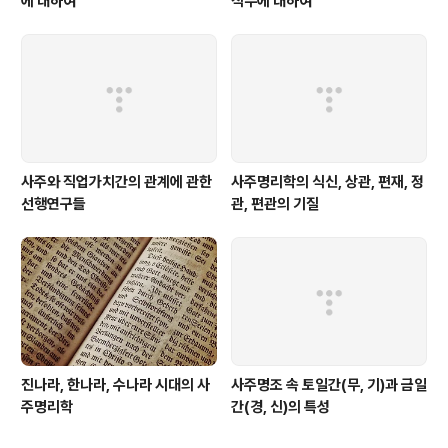
에 대하여
직무에 대하여
사주와 직업가치간의 관계에 관한
사주명리학의 식신, 상관, 편재, 정
선행연구들
관, 편관의 기질
진나라, 한나라, 수나라 시대의 사
사주명조 속 토일간(무, 기)과 금일
주명리학
간(경, 신)의 특성