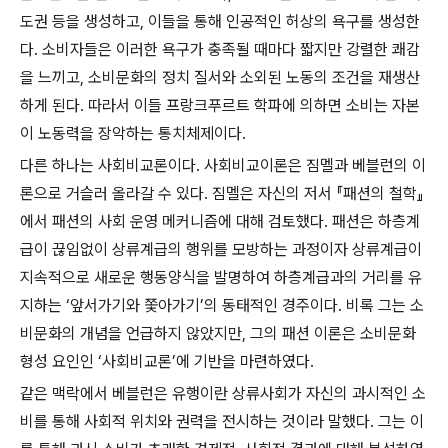
도권 등을 생성하고, 이들을 통해 인공적인 허상의 욕구를 생성한
다. 소비자들은 이러한 욕구가 충족될 때마다 짧지만 강렬한 쾌감
을 느끼고, 소비문화의 정치 질서와 소외된 노동의 조건을 재생산
하게 된다. 따라서 이들 프랑크푸르트 학파에 의하면 소비는 자본
이 노동력을 장악하는 통치체제이다.
다른 하나는 사회비교론이다. 사회비교이론은 짐멜과 베블런의 이
론으로 거슬러 올라갈 수 있다. 짐멜은 자신의 저서 『패션의 철학』
에서 패션의 사회 운영 메커니즘에 대해 검토했다. 패션은 하층계
급이 끊임없이 상류계급의 행위를 모방하는 과정이자 상류계급이
지속적으로 새로운 행동양식을 발명하여 하층계급과의 거리를 유
지하는 ‘앞서가기와 쫓아가기’의 동태적인 경주이다. 비록 그는 소
비문화의 개념을 언급하지 않았지만, 그의 패션 이론은 소비문화
형성 요인인 ‘사회비교론’에 기반을 마련하였다.
같은 맥락에서 베블런은 유행이란 상류사회가 자신의 과시적인 소
비를 통해 사회적 위치와 권력을 전시하는 것이라 말했다. 그는 이