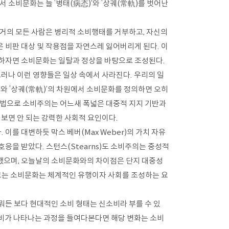
 소비문화는 늘 ‘병태(病态)’와 ‘상궤(常軌)를 벗어난
 거의 모든 사람은 병리적 소비행태를 거부하고, 자신의
 비판 대상 및 작용점을 자연스레 잃어버리게 된다. 이
말하자면 소비문화는 일탈과 정상을 바탕으로 조성된다.
그러나 이런 영향들은 일상 속에서 사라진다. 우리의 일
’와 ‘상궤(常軌)’의 차원에서 소비문화를 정의하면 오히
방법으로 소비주의는 어느새 폭넓은 대중적 지지 기반과
 보면 안 되는 강력한 사회적 요인이다.
를 대변하듯 막스 베버(Max Weber)의 가치 자유
 호응을 받았다. 스턴스(Stearns)도 소비주의는 중성적
했으며, 오늘날의 소비문화와의 차이점은 단지 대중성
 그는 소비문화는 체계적인 유행이자 사회를 조성하는 요
뭐든 보다 현대적인 소비 형태는 신소비라 부를 수 있
 소비가 나타나는 과정을 들여다본다면 해당 변화는 소비