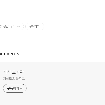
공감
구독하기
omments
지식 도서관
지식모음 블로그
구독하기