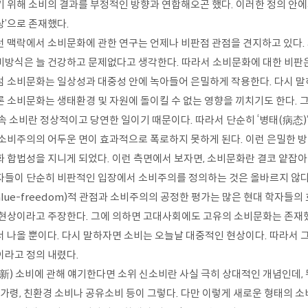
기 위해 소비의 결과를 부정적인 방향과 연합해오곤 했다. 이러한 정의 안에서
상’으로 존재했다.
런 맥락에서 소비문화에 관한 연구는 언제나 비판점 관점을 견지하고 있다.
비방식은 늘 건강하고 문제없다고 생각한다. 따라서 소비문화에 대한 비판은
럼 소비문화는 일상성과 대중성 안에 녹아들어 은밀하게 작용한다. 다시 
론 소비문화는 생태환경 및 자원에 돌이킬 수 없는 영향을 끼치기도 한다. 
 속 소비란 정상적이고 당연한 일이기 때문이다. 따라서 단순히 ‘병태(病态)
 소비주의의 어두운 면이 효과적으로 폭로하지 못하게 된다. 이런 은밀한 
화 합법성을 지니게 되었다. 이런 측면에서 보자면, 소비문화란 결코 얕잡아
자들이 단순히 비판적인 입장에서 소비주의를 정의하는 것은 올바르지 않다. 이
alue-freedom)적 관점과 소비주의의 공정한 평가는 많은 현대 학자들의
 현상이라고 주장한다. 그에 의하면 고대사회에도 고유의 소비문화는 존재
서 나올 뿐이다. 다시 말하자면 소비는 오늘날 대중적인 현상이다. 따라서
이라고 정의 내렸다.
(新) 소비에 관해 얘기한다면 소위 신소비란 사실 극히 상대적인 개념인데, 
. 가령, 친환경 소비나 공유소비 등이 그렇다. 다만 이렇게 새로운 형태의