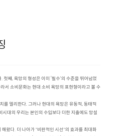
징
. 첫째, 욕망의 형성은 이미 ‘필수’의 수준을 뛰어넘었
 따라서 소비문화는 현대 소비 욕망의 표현형이라고 볼 수
치를 멀리한다. 그러나 현대의 욕망은 유동적, 동태적
 소비시대의 우리는 본인의 수입보다 더한 지출에도 망설
해왔다. 더 나아가 '비판적인 시선'의 효과를 최대화