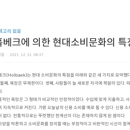
테고리 없음
홀베크에 의한 현대소비문화의 특
지멀
2021. 12. 31. 08:37
크(Holbaek)는 현대 소비문화의 특점을 아래와 같은 세 가지로 요약했다
 둘째, 욕망은 무제한이다. 셋째, 사람들이 늘 새로운 자극에 목말라 있다.
.
통적인 욕망은 그 형태가 비교적인 안정적이었다. 수입에 맞게 지출하고, 사
며 지속적으로 커진다. 가령 오늘날의 신용 소비를 예로 들 수 있다. 신용
이 없다. 전통적으로는 뚜렷했던 한계선이 더는 존재하지 않게 된 셈이다.
서양을 막론하고 소비문화를 정의할 때는 부정적이고 비판적인 시선이 함께 