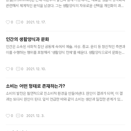
관련해서 체계적인 분석을 남겼다. 그는 생활양식의 자유로운 선택을 개인화의 과정
이라 봤다. 특히 그는 표현적, 문화적 요인들을 강조하고, 정체성의 확보 과정에서 집
단 이기주의의 출현을 관찰하기도 했다. 앙리 르페브르의 일상성 이론에서도 일생생
작성시간
0
0
2021. 12. 17.
활에 대한 비판은 사회 전체에 대한 평가와 개념화를 통해 이뤄졌다. 그는 일상을 다
루는 것은 결국 일상성(그리고 현대성)을 생산하는 사회이고, 우리가 그 안에서 사는
것은 그 사회의 성격을 규정짓는 것이라 주장했다. 따라서 각종 사회 문제 대신 일상
인간의 생활양식과 문화
생활에 대한 고찰이야말로 한 문제에 접근하는 가장 좋은 방법이며, 즉 우리의 사회
글 내용
를 이해하고 또 이 사회에 침투하면서 사회를 정의하기 위..
인간은 소속된 사회적 집단 공동체 속에서 예술. 사상. 종교. 윤리 등 정신적인 측면과
이를 수행하는 행위를 포함해서 ‘생활양식 전체’를 배운다. 생활양식으로서 문화는
집단 안에서 다양하게 존재하며, 보다 넓고 큰 공동체는 상위 공동체로서 하위 공동
체가 가진 하위문화에 기반을 두어 상위 문화를 구성한다. 파슨스(T. Parsons)의
작성시간
0
0
2021. 12. 10.
행위체계이론에서 특정 사회의 문화체계는 가치관, 신념, 규범, 상징체계 등 행위자
들에게 행위를 동기화는 규범과 가치를 제공함으로써 목표 달성 기능을 담당한다. 파
슨스의 이론에 의하면 인류 문화에는 다양한 지역과 국가라는 사회체계의 하위문화
소비는 어떤 형태로 존재하는가?
가 있고, 이 하위문화 안에는 다양한 지역과 국가의 문화가 공존하고 있다. 예를 들어
글 내용
중국의 소비문화라고 한다면 중국이라는 국가 공동체가 ..
소비의 발전은 필연적으로 친소비적 환경을 만들어낸다. 원인이 결과가 되며, 이 결
과는 또다시 원인이 된다. 앞서 언급한 바와 같이 소비는 생산과 밀접한 관계가 있는
중요한 활동이다. 사회적 구성주의자들은 인간 행동의 전부 혹은 다수가 사회화의 결
과물이라고 믿는다. 이 세계관의 핵심은 인간의 마음이 백지상태라는 것이다. 따라서
작성시간
0
0
2021. 12. 3.
사회적 구성주의자들은 문화적 학습과 다른 사회화의 힘이 인간의 마음을 형성한다
고 말한다. 이처럼 사회적 구성주의는 보편적인 모든 현상을 궁극적으로 환경적 요인
과 결부시킨다. 이런 세계관과 결합하여 소비자로서 인간의 행복은 문화적 요소와 생