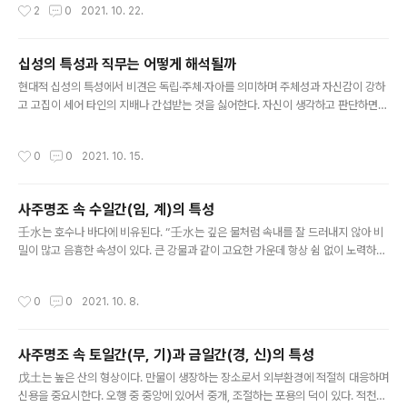
작성시간
2
0
2021. 10. 22.
글자와의 관계 및 대운, 세운의 흐름도 함께 보면서 상호 연관성 분석으로 직업, 직무
속성의 포괄적 의미가 있다. 예를 들면 정관격이지만 재생관의 구조와 관인상생의 구
조는 직무 속성이 다를 수 있다. 음양오행의 생극제화에 의해 분류한 비견격, 겁재격,
십성의 특성과 직무는 어떻게 해석될까
식신격, 상관격, 편재격, 정재격, 편관격, 정관격, 편인격, 정인격에 대한 특성은 다음
글 내용
과 같다. 비견격은 일간과 같은 오행으로 음양..
현대적 십성의 특성에서 비견은 독립·주체·자아를 의미하며 주체성과 자신감이 강하
고 고집이 세어 타인의 지배나 간섭받는 것을 싫어한다. 자신이 생각하고 판단하면
설정된 목표에 집중하며 추진력이 강하다. 신체활동이나 대인관계가 활발한 분야, 독
립적인 사업이 적합하다. 대표적 비견 직무로는 유통업, 영업, 운송, 노무 등에 해당하
작성시간
0
0
2021. 10. 15.
는 직무나 기술이 필요한 수리, 보수. 직무 등이 있다. 겁재는 교만·경쟁·파재(破財)
를 의미한다. 독단성이 강하고 남에게 지는 것을 싫어하고 승부 기질이 강하다. 비겁
과 같이 자존심이 강하며 성취욕과 추진력이 있다. 신체활동과 대인관계가 활발한 분
사주명조 속 수일간(임, 계)의 특성
야, 독립적인 사업이 적합하며 겁재가 강할 때는 경쟁력이 요구되는 조직관리 분야에
글 내용
적합하다. 대표적 겁재 직무로는 유통, 영업, 운송, 물..
壬水는 호수나 바다에 비유된다. “壬水는 깊은 물처럼 속내를 잘 드러내지 않아 비
밀이 많고 음흉한 속성이 있다. 큰 강물과 같이 고요한 가운데 항상 쉼 없이 노력하는
자세로 새로운 것을 탐구하여 모든 방면에 지혜로우며 듣고 말하는 능력과 장단점을
잘 파악한다. 매사에 서두르지 않고 전진하려는 의욕은 좋으나 기회주의적인 성향으
작성시간
0
0
2021. 10. 8.
로 변하는 경우가 많다. 한번 틀어지면 차갑고 냉정해지고, 의심이 많아 남을 못 믿거
나 포용력이 떨어지는 경향이 있다." 적천수천미에서는 "壬水는 강으로 통하니 金의
기를 설하여 강한 가운데 덕(德)이 있으며 두루 흘러 머물지 않는다. 癸水가 천간에
사주명조 속 토일간(무, 기)과 금일간(경, 신)의 특성
투출하면 하늘에는 솟구치고 땅에서는 막힘없는 기세를 이룰 것이다. 화(化)하면 유
글 내용
정하고, 종(從)하면 서로 이루게 된다"라고 하였다. 壬..
戊土는 높은 산의 형상이다. 만물이 생장하는 장소로서 외부환경에 적절히 대응하며
신용을 중요시한다. 오행 중 중앙에 있어서 중개, 조절하는 포용의 덕이 있다. 적천수