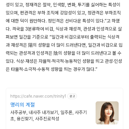
성이 있고, 정재격은 절약, 인색함, 변화, 투기를 싫어하는 특성이
있으며, 편관격은 부하 조직에 강압성이 있고, 정관격은 부하조직
에 대한 덕이 원만하다. 정인격은 선비다운 특성이 있다.”고 하였
다. 격국을 3분류하여 비겁, 식상과 재성격, 관성과 인성격으로 살
펴보면 일간을 기준으로 “일간과 비겁으로부터 출력되는 식상격
과 재성격은 陽의 성향을 더 많이 드러낸다면, 일간과 비겁으로 입
력되는 관성격과 인성격은 陰의 성향을 더 많이 드러낸다고 볼 수
있다. 식상·재성은 자율적·적극적·능동적인 성향을 띄고 관성·인성
은 타율적·소극적·수동적 성향을 띄는 경우가 많다.”
https://cafe.naver.com/trinity1
광고
명리의 계절
사주공부, 내사주 내가보기, 일주론, 사주기
초, 용신찾기, 사주진로적성