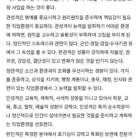
정 사업을 하는 것이 좋다.
관성격은 명예를 중요시하고 원리원칙을 준수하며 책임감이 필요
한 직업환경이 중요하다. 관성격이 능력을 발휘하기 어려운 환경
에 처하면, 원칙을 고수하고 융통성이 부족하여 고집을 부리게 된
다. 정신적인 스트레스와 관련이 많다. 군인·경찰·검찰·수사기관 등
에서 그 속성을 볼 수 있다. 편관격은 성품이 강직하며 자율성, 권
위성, 강압성, 결단성이 있고 변화가 많은 것을 반기지 않는다.
정관격은 소신과 환경과의 조화를 우선시하는 경향이 있다. 가치
를 존중하고, 상식을 지키며, 행정 계통이나, 총무, 재정, 인사와 관
련이 있는 직업환경에서 그 능력을 발휘할 수 있다.
인성격은 교육적, 계획적, 사색적 성향을 지니고 있어서 학문, 교
육, 종교, 철학, 예술적 성향이 강하다. 인성격은 특히 순수학문이
나 정신적으로 인간이 살아가면서 필요한 것들을 준비하고 계획하
는 직업환경을 선호한다.
편인격은 특정한 분야에서 호기심이 강하고 특화된 방면에 전문가