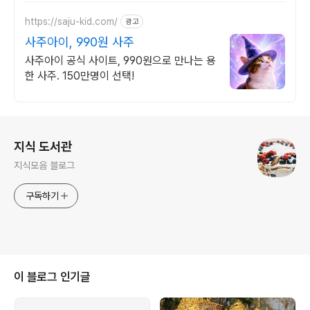
https://saju-kid.com/
광고
사주아이, 990원 사주
사주아이 공식 사이트, 990원으로 만나는 용
한 사주. 150만명이 선택!
로그 정보
지식 도서관
지식모음 블로그
구독하기
이 블로그 인기글