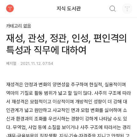
검색하기
지식 도서관
티스토리
카테고리 없음
재성, 관성, 정관, 인성, 편인격의
특성과 직무에 대하여
베지멀
2021. 11. 12. 07:54
재성격은 안정과 변화의 양면성을 추구하며 현실적, 실용적이며
역마의 기질로 활동 범위가 넓고 할 일이 많다. 사주의 구조에 따라
서 재성격은 모험적이고 이상적이며 개방적인 성향이 더 강해 대
인관계가 넓고 원만하고 사교적인 면과 모험 변화를 싫어하며 소
신과 환경과의 조화를 우선시하는 경향이 강하게 나타날 수도 있
다. 무역업, 사업 등에 소질을 보이거나 사주 구조에 따라서는 경리
·재무·금융부문의 직장생활, 지식·기술·자격증을 지니고 안정된 고