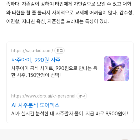
족하다. 자존감이 강하여 타인에게 자만감으로 보일 수 있고 대화
와 타협을 할 줄 몰라서 사회적으로 교제에 어려움이 많다. 감수성,
예민함, 지나친 욕심, 자존심을 드러내는 특성이 있다.
https://saju-kid.com/
광고
사주아이, 990원 사주
사주아이 공식 사이트, 990원으로 만나는 용
한 사주. 150만명이 선택!
https://www.dorx.ai/kr-personal
광고
AI 사주분석 도어엑스
AI가 실시간 분석한 내 사주팔자 풀이. 지금 바로 9,900원에!
로그 정보