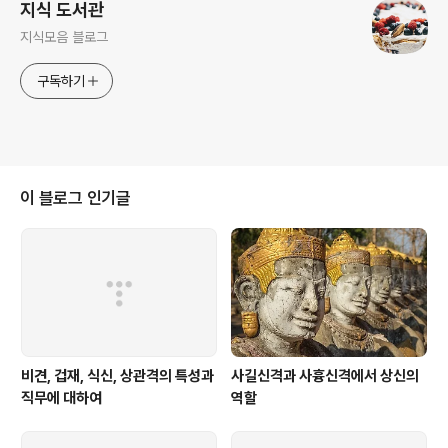
지식 도서관
지식모음 블로그
구독하기
이 블로그 인기글
비견, 겁재, 식신, 상관격의 특성과
사길신격과 사흉신격에서 상신의
직무에 대하여
역할